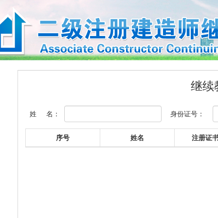
继续
姓 名：
身份证号：
序号
姓名
注册证