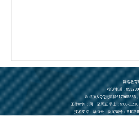
网络教育
投诉电话：05328
欢迎加入QQ交流群6179655
工作时间：周一至周五 早上：9:00-11:30 下午
技术支持：华海云
备案编号：鲁ICP备2